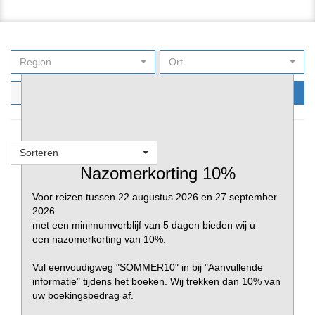
Region
Ort
Filters
Nu zoeken
Sorteren
Favorieten
Nazomerkorting 10%
Voor reizen tussen 22 augustus 2026 en 27 september
2026
met een minimumverblijf van 5 dagen bieden wij u
een nazomerkorting van 10%.
Vul eenvoudigweg "SOMMER10" in bij "Aanvullende
informatie" tijdens het boeken. Wij trekken dan 10% van
uw boekingsbedrag af.