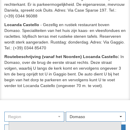
rechterkant. Er is parkeermogelijkheid. De eigenaresse, mevrouw
Daniela, spreekt ook Duits. Adres: Via Case Sparse 197. Tel.:
(+39) 0344 96088
Locanda Castello
- Gezellig en rustiek restaurant boven
Domaso. Specialiteiten van het huis zijn kaas- en vleesfondues en
raclettes. Idyllisch terras met rustieke stenen tafels. Reserveren
wordt sterk aangeraden. Rustdag: donderdag. Adres: Via Gaggio.
Tel.: (+39) 0344 85470
Routebeschrijving (vanaf het Noorden) Locanda Castello:
In
Domaso, over de brug de eerste straat rechts. Deze straat
volgen, waarbij U langs de kerk komt en vervolgens ongeveer 3
km de berg oprijdt tot U in Gaggio bent. De auto dient U bij het
begin van het dorp te parkeren en vervolgens kunt U te voet
verder tot Locanda Castello (ongeveer 70 m. te voet).
Region
Domaso
Filters
Nu zoeken