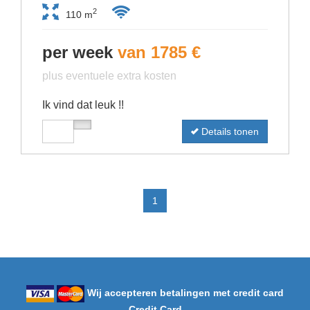
2
110 m
per week
van 1785 €
plus eventuele extra kosten
Ik vind dat leuk !!
Details tonen
1
Wij accepteren betalingen met credit card
Credit Card