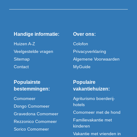
Handige informatie:
Over ons:
Huizen A-Z
Colofon
Veelgestelde vragen
Privacyverklaring
Sitemap
Algemene Voorwaarden
Contact
MyGuide
Populairste
Populaire
bestemmingen:
vakantiehuizen:
Comomeer
Agriturismo boerderij-
hotels
Dongo Comomeer
Comomeer met de hond
Gravedona Comomeer
Familievakantie met
Rezzonico Comomeer
kinderen
Sorico Comomeer
Vakantie met vrienden in