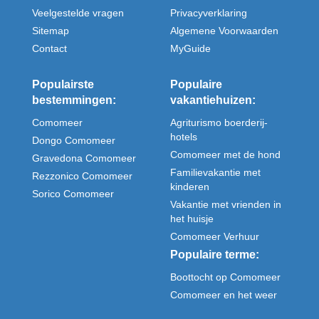
Veelgestelde vragen
Privacyverklaring
Sitemap
Algemene Voorwaarden
Contact
MyGuide
Populairste
Populaire
bestemmingen:
vakantiehuizen:
Comomeer
Agriturismo boerderij-
hotels
Dongo Comomeer
Comomeer met de hond
Gravedona Comomeer
Familievakantie met
Rezzonico Comomeer
kinderen
Sorico Comomeer
Vakantie met vrienden in
het huisje
Comomeer Verhuur
Populaire terme:
Boottocht op Comomeer
Comomeer en het weer