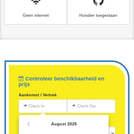
Geen internet
Huisdier toegestaan
Controleer beschikbaarheid en
prijs
Aankomst / Vertrek
➜
➜
Check In
Check Out
Personen
❮
August 2026