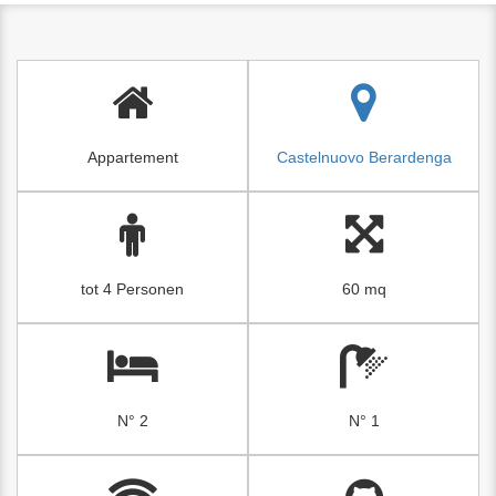
Appartement
Castelnuovo Berardenga
tot 4 Personen
60 mq
N° 2
N° 1