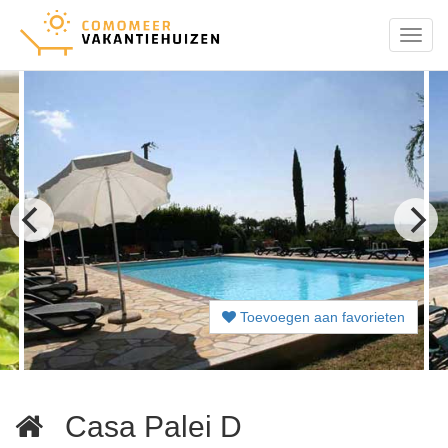
Menu
Toevoegen aan favorieten
Casa Palei D