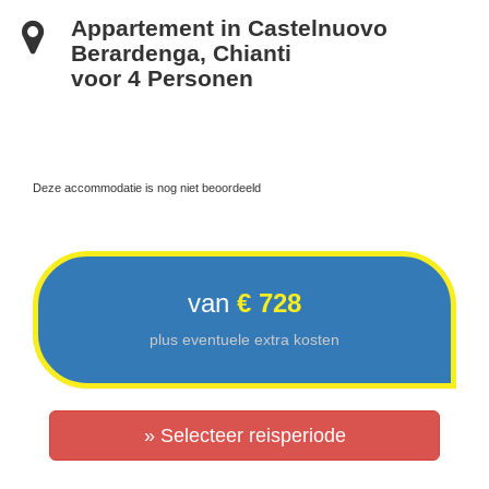
Appartement in Castelnuovo
Berardenga, Chianti
voor 4 Personen
Deze accommodatie is nog niet beoordeeld
van
€ 728
plus eventuele extra kosten
» Selecteer reisperiode