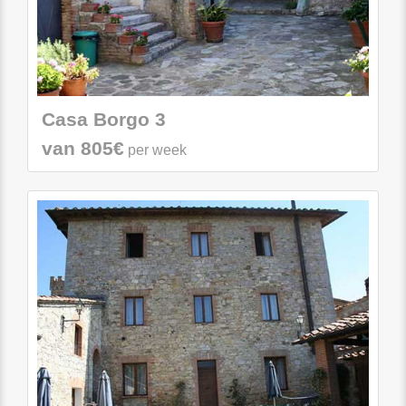
Casa Borgo 3
van 805€
per week