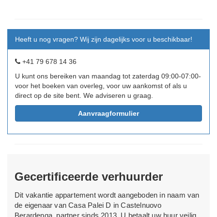
Heeft u nog vragen? Wij zijn dagelijks voor u beschikbaar!
+41 79 678 14 36
U kunt ons bereiken van maandag tot zaterdag 09:00-07:00-
voor het boeken van overleg, voor uw aankomst of als u
direct op de site bent. We adviseren u graag.
Aanvraagformulier
Gecertificeerde verhuurder
Dit vakantie appartement wordt aangeboden in naam van
de eigenaar van Casa Palei D in Castelnuovo
Berardenga, partner sinds 2013. U betaalt uw huur veilig