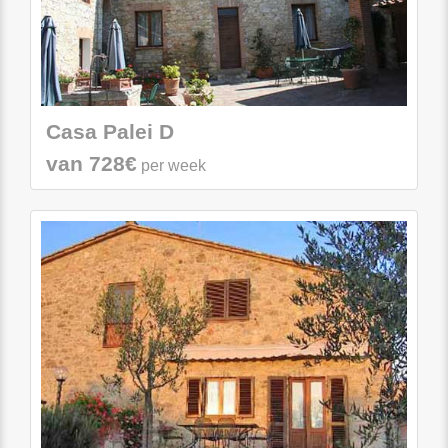
Casa Palei D
van 728€
per week