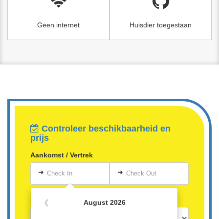
Geen internet
Huisdier toegestaan
Controleer beschikbaarheid en
prijs
Aankomst / Vertrek
➜
➜
Check In
Check Out
Personen
❮
August 2026