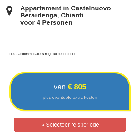
Appartement in Castelnuovo
Berardenga, Chianti
voor 4 Personen
Deze accommodatie is nog niet beoordeeld
van
€ 805
plus eventuele extra kosten
» Selecteer reisperiode