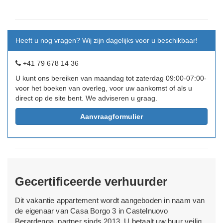
Heeft u nog vragen? Wij zijn dagelijks voor u beschikbaar!
+41 79 678 14 36
U kunt ons bereiken van maandag tot zaterdag 09:00-07:00-
voor het boeken van overleg, voor uw aankomst of als u
direct op de site bent. We adviseren u graag.
Aanvraagformulier
Gecertificeerde verhuurder
Dit vakantie appartement wordt aangeboden in naam van
de eigenaar van Casa Borgo 3 in Castelnuovo
Berardenga, partner sinds 2013. U betaalt uw huur veilig