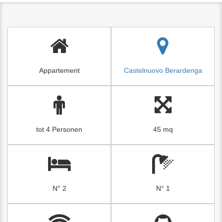
Appartement
Castelnuovo Berardenga
tot 4 Personen
45 mq
N° 2
N° 1