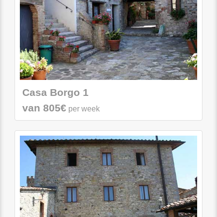
Casa Borgo 1
van 805€
per week