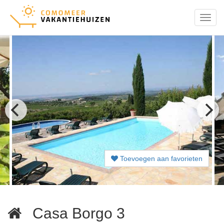
Menu
Toevoegen aan favorieten
Casa Borgo 3