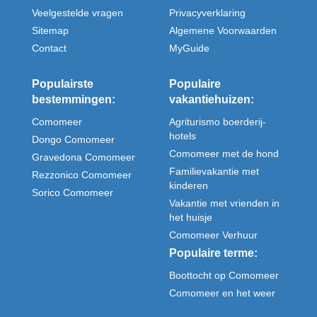
Veelgestelde vragen
Privacyverklaring
Sitemap
Algemene Voorwaarden
Contact
MyGuide
Populairste
Populaire
bestemmingen:
vakantiehuizen:
Comomeer
Agriturismo boerderij-
hotels
Dongo Comomeer
Comomeer met de hond
Gravedona Comomeer
Familievakantie met
Rezzonico Comomeer
kinderen
Sorico Comomeer
Vakantie met vrienden in
het huisje
Comomeer Verhuur
Populaire terme:
Boottocht op Comomeer
Comomeer en het weer